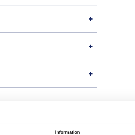
Originalet
Information