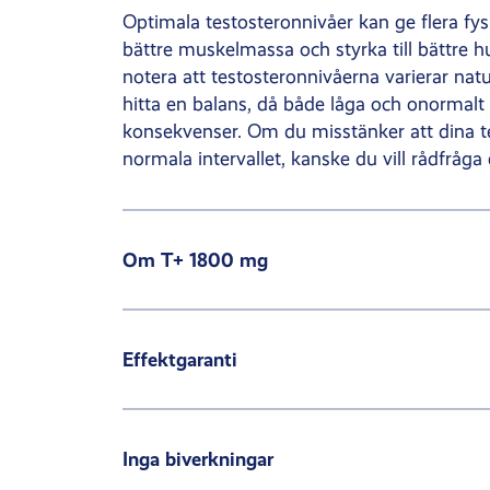
Optimala testosteronnivåer kan ge flera fys
bättre muskelmassa och styrka till bättre hu
notera att testosteronnivåerna varierar natur
hitta en balans, då både låga och onormalt
konsekvenser. Om du misstänker att dina te
normala intervallet, kanske du vill rådfråga
Om T+ 1800 mg
Effektgaranti
Inga biverkningar