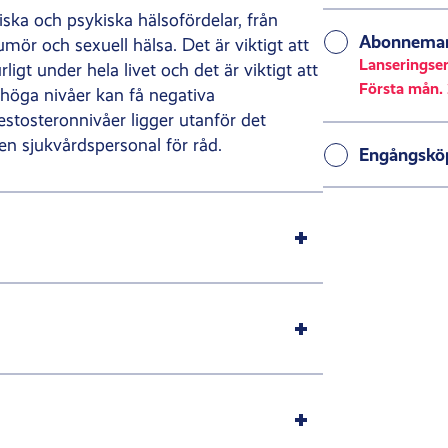
iska och psykiska hälsofördelar, från
Abonneman
mör och sexuell hälsa. Det är viktigt att
Lanseringse
ligt under hela livet och det är viktigt att
Första mån. 
 höga nivåer kan få negativa
stosteronnivåer ligger utanför det
 en sjukvårdspersonal för råd.
Engångskö