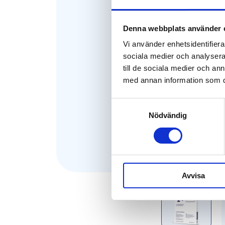
Denna webbplats använder 
Vi använder enhetsidentifierar
sociala medier och analysera 
till de sociala medier och a
med annan information som du 
Samtyckesval
Nödvändig
Avvisa