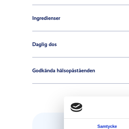
Ingredienser
Daglig dos
Godkända hälsopåståenden
Samtycke