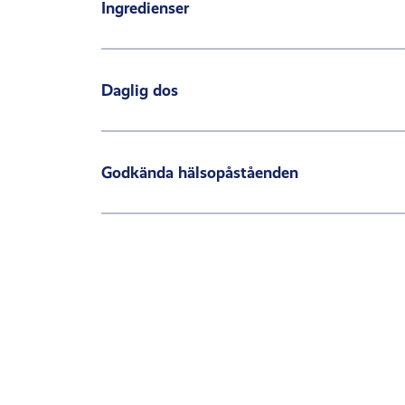
Ingredienser
Daglig dos
Godkända hälsopåståenden