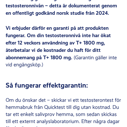
testosteronnivån – detta är dokumenterat genom
en offentligt godkänd norsk studie från 2024.
Vi erbjuder därför en garanti på att produkten
fungerar. Om din testosteronnivå inte har ökat
efter 12 veckors användning av T+ 1800 mg,
återbetalar vi de kostnader du haft för ditt
abonnemang på T+ 1800 mg.
(Garantin gäller inte
vid engångsköp.)
Så fungerar effektgarantin:
Om du önskar det – skickar vi ett testosterontest för
hemmabruk från Quicktest till dig utan kostnad. Du
tar ett enkelt salivprov hemma, som sedan skickas
till ett externt analyslaboratorium. Efter några dagar