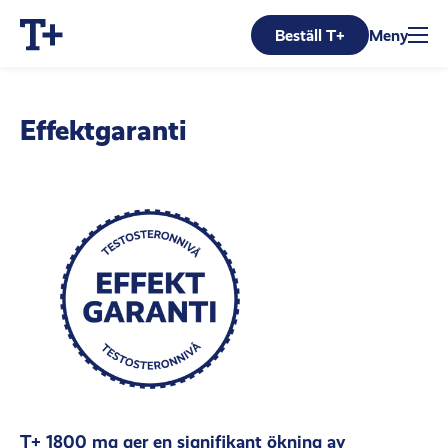
Beställ T+
Meny
Effektgaranti
T+ 1800 mg ger en signifikant ökning av