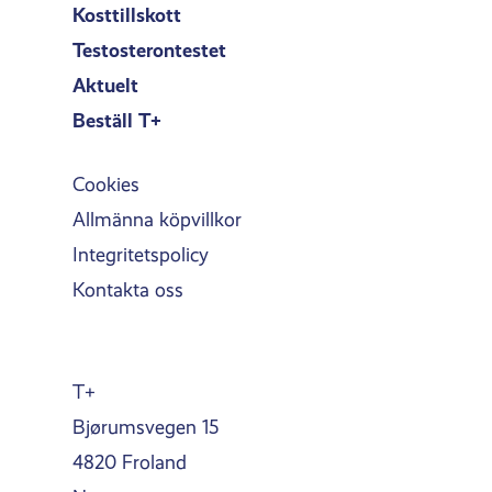
Kosttillskott
Testosterontestet
Aktuelt
Beställ T+
Cookies
Allmänna köpvillkor
Integritetspolicy
Kontakta oss
T+
Bjørumsvegen 15
4820 Froland