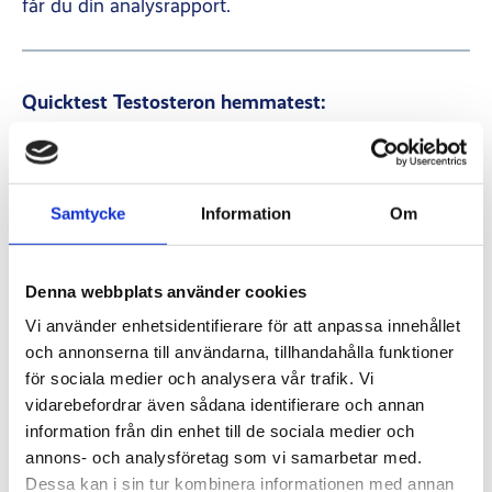
får du din analysrapport.
Quicktest Testosteron hemmatest:
Samtycke
Information
Om
Denna webbplats använder cookies
Vi använder enhetsidentifierare för att anpassa innehållet
och annonserna till användarna, tillhandahålla funktioner
för sociala medier och analysera vår trafik. Vi
vidarebefordrar även sådana identifierare och annan
information från din enhet till de sociala medier och
– Mäter mängden fritt testosteron
annons- och analysföretag som vi samarbetar med.
– Testmetod: Salivprov
Dessa kan i sin tur kombinera informationen med annan