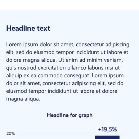
Headline text
Lorem ipsum dolor sit amet, consectetur adipiscing
elit, sed do eiusmod tempor incididunt ut labore et
dolore magna aliqua. Ut enim ad minim veniam,
quis nostrud exercitation ullamco laboris nisi ut
aliquip ex ea commodo consequat. Lorem ipsum
dolor sit amet, consectetur adipiscing elit, sed do
eiusmod tempor incididunt ut labore et dolore
magna aliqua.
Headline for graph