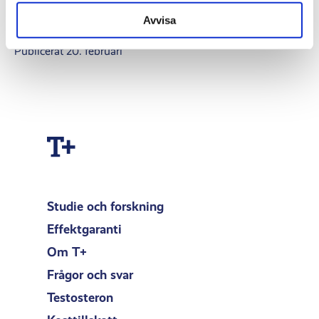
Avvisa
Publicerat 20. februari
Studie och forskning
Effektgaranti
Om T+
Frågor och svar
Testosteron