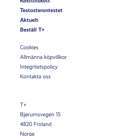
Kosttillskott
Testosterontestet
Aktuelt
Beställ T+
Cookies
Allmänna köpvillkor
Integritetspolicy
Kontakta oss
T+
Bjørumsvegen 15
4820 Froland
Norge