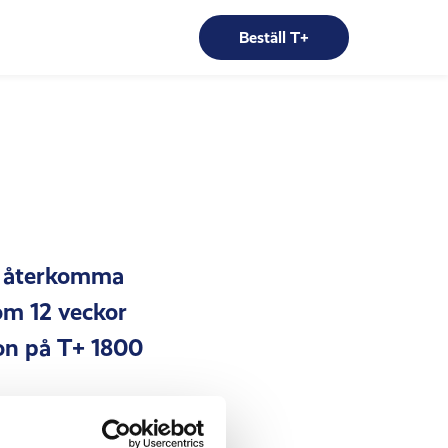
Beställ T+
ch återkomma
nom 12 veckor
ion på T+ 1800