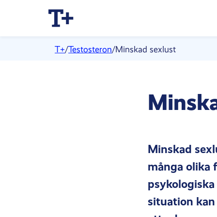
T+
/
Testosteron
/
Minskad sexlust
Minska
Minskad sexl
många olika f
psykologiska 
situation kan