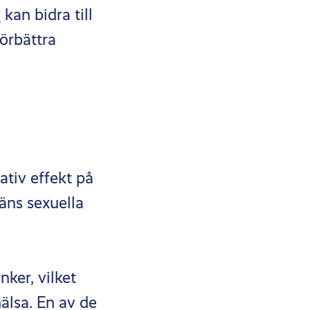
+
kan bidra till
örbättra
tiv effekt på
äns sexuella
nker, vilket
hälsa. En av de