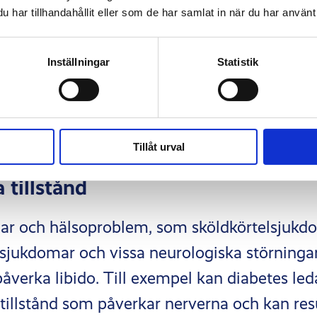
giska faktorer som stress och relationspro
har tillhandahållit eller som de har samlat in när du har använt 
nskad sexlust. Stress från arbete, ekonomisk
ga relationer kan ha negativ inverkan på libid
Inställningar
Statistik
utmaningar som depression eller ångest kan
oll.
Tillåt urval
 tillstånd
ar och hälsoproblem, som sköldkörtelsjukdo
lsjukdomar och vissa neurologiska störningar
påverka libido. Till exempel kan diabetes leda
 tillstånd som påverkar nerverna och kan resul